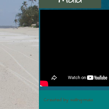
Created by sailing-maia