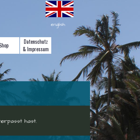
english
Datenschutz
Shop
& Impressum
verpasst hast.